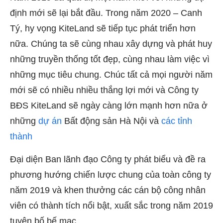
định mới sẽ lại bắt đầu. Trong năm 2020 – Canh
Tý, hy vọng KiteLand sẽ tiếp tục phát triển hơn
nữa. Chúng ta sẽ cùng nhau xây dựng và phát huy
những truyền thống tốt đẹp, cùng nhau làm việc vì
những mục tiêu chung. Chúc tất cả mọi người năm
mới sẽ có nhiều nhiều thắng lợi mới và Công ty
BĐS KiteLand sẽ ngày càng lớn mạnh hơn nữa ở
những
dự án
Bất động sản Hà Nội và
các tỉnh
thành
Đại diện Ban lãnh đạo Công ty phát biểu và đề ra
phương hướng chiến lược chung của toàn công ty
năm 2019 và khen thưởng các cán bộ công nhân
viên có thành tích nổi bật, xuất sắc trong năm 2019
tuyên bố bế mạc.