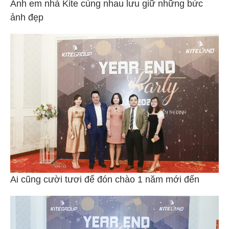
Anh em nhà Kite cùng nhau lưu giữ những bức
ảnh đẹp
Ai cũng cười tươi để đón chào 1 năm mới đến