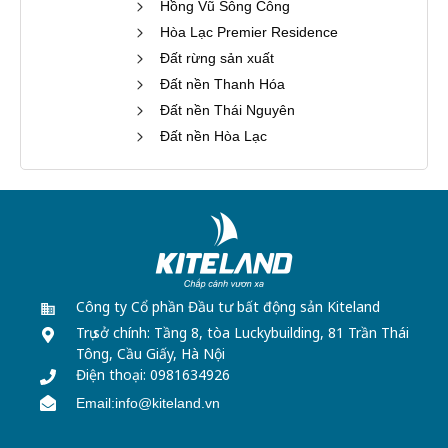
Hồng Vũ Sông Công
Hòa Lạc Premier Residence
Đất rừng sản xuất
Đất nền Thanh Hóa
Đất nền Thái Nguyên
Đất nền Hòa Lạc
Công ty Cổ phần Đầu tư bất động sản Kiteland
Trụ sở chính: Tầng 8, tòa Luckybuilding,
81 Trần Thái
Tông, Cầu Giấy, Hà Nội
Điện thoại: 0981634926
Email:info@kiteland.vn