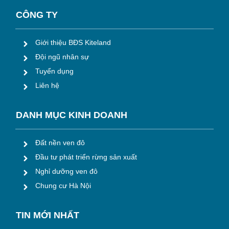
CÔNG TY
Giới thiệu BĐS Kiteland
Đội ngũ nhân sự
Tuyển dụng
Liên hệ
DANH MỤC KINH DOANH
Đất nền ven đô
Đầu tư phát triển rừng sản xuất
Nghỉ dưỡng ven đô
Chung cư Hà Nội
TIN M
ỚI NHẤT