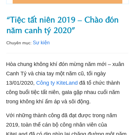
“Tiệc tất niên 2019 – Chào đón
năm canh tý 2020”
Sự kiện
Chuyên mục:
Hòa chung không khí đón mừng năm mới – xuân
Canh Tý và chia tay một năm cũ, tối ngày
13/01/2020,
Công ty KiteLand
đã tổ chức thành
công buổi tiệc tất niên, gala gặp nhau cuối năm
trong không khí ấm áp và sôi động.
Với những thành công đã đạt được trong năm
2019, toàn thể cán bộ công nhân viên của
KiteLand đã có dịp nhìn lại chặng đường một năm