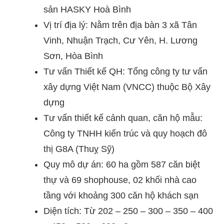
sản HASKY Hoà Bình
Vị trí địa lý: Nằm trên địa bàn 3 xã Tân
Vinh, Nhuận Trạch, Cư Yên, H. Lương
Sơn, Hòa Bình
Tư vấn Thiết kế QH: Tổng công ty tư vấn
xây dựng Việt Nam (VNCC) thuộc Bộ Xây
dựng
Tư vấn thiết kế cảnh quan, căn hộ mẫu:
Công ty TNHH kiến trúc và quy hoạch đô
thị G8A (Thuỵ Sỹ)
Quy mô dự án: 60 ha gồm 587 căn biệt
thự và 69 shophouse, 02 khối nhà cao
tầng với khoảng 300 căn hộ khách sạn
Diện tích: Từ 202 – 250 – 300 – 350 – 400