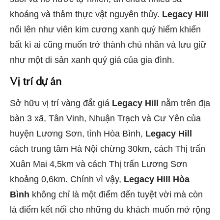
khoáng và thảm thực vật nguyên thủy.
Legacy Hill
nổi lên như viên kim cương xanh quý hiếm khiến
bất kì ai cũng muốn trở thành chủ nhân và lưu giữ
như một di sản xanh quý giá của gia đình.
Vị trí dự án
Sở hữu vị trí vàng đắt giá
Legacy Hill
nằm trên địa
bàn 3 xã, Tân Vinh, Nhuận Trạch và Cư Yên của
huyện Lương Sơn, tỉnh Hòa Bình,
Legacy Hill
cách trung tâm Hà Nội chừng 30km, cách Thị trấn
Xuân Mai 4,5km và cách Thị trấn Lương Sơn
khoảng 0,6km. Chính vì vậy,
Legacy Hill Hòa
Bình
không chỉ là một điểm đến tuyệt vời mà còn
là điểm kết nối cho những du khách muốn mở rộng