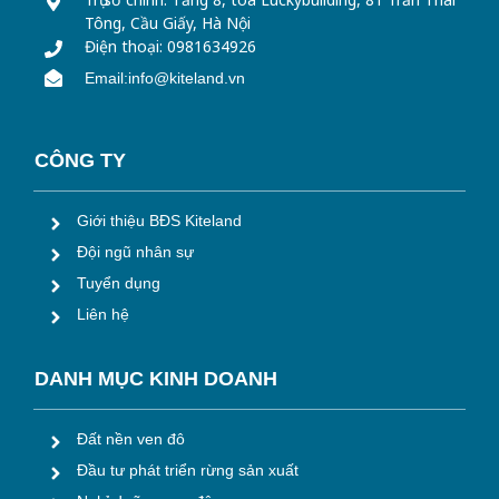
Tông, Cầu Giấy, Hà Nội
Điện thoại: 0981634926
Email:info@kiteland.vn
CÔNG TY
Giới thiệu BĐS Kiteland
Đội ngũ nhân sự
Tuyển dụng
Liên hệ
DANH MỤC KINH DOANH
Đất nền ven đô
Đầu tư phát triển rừng sản xuất