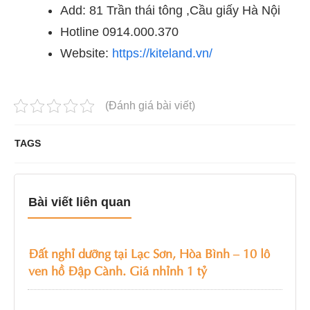
Add: 81 Trần thái tông ,Cầu giấy Hà Nội
Hotline 0914.000.370
Website:
https://kiteland.vn/
(Đánh giá bài viết)
TAGS
Bài viết liên quan
Đất nghỉ dưỡng tại Lạc Sơn, Hòa Bình – 10 lô
ven hồ Đập Cành. Giá nhỉnh 1 tỷ