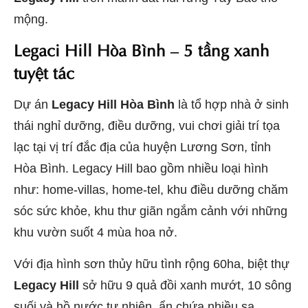
mộng.
Legaci Hill Hòa Bình – 5 tầng xanh
tuyệt tác
Dự án
Legacy Hill Hòa Bình
là tổ hợp nhà ở sinh
thái nghỉ dưỡng, điều dưỡng, vui chơi giải trí tọa
lạc tại vị trí đắc địa của huyện Lương Sơn, tỉnh
Hòa Bình. Legacy Hill bao gồm nhiều loại hình
như: home-villas, home-tel, khu điều dưỡng chăm
sóc sức khỏe, khu thư giãn ngắm cảnh với những
khu vườn suốt 4 mùa hoa nở.
Với địa hình sơn thủy hữu tình rộng 60ha, biệt thự
Legacy Hill
sở hữu 9 quả đồi xanh mướt, 10 sông
suối và hồ nước tự nhiên, ẩn chứa nhiều sa