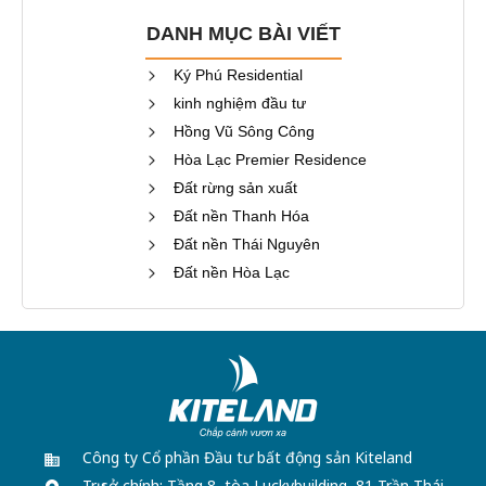
DANH MỤC BÀI VIẾT
Ký Phú Residential
kinh nghiệm đầu tư
Hồng Vũ Sông Công
Hòa Lạc Premier Residence
Đất rừng sản xuất
Đất nền Thanh Hóa
Đất nền Thái Nguyên
Đất nền Hòa Lạc
Công ty Cổ phần Đầu tư bất động sản Kiteland
Trụ sở chính: Tầng 8, tòa Luckybuilding,
81 Trần Thái