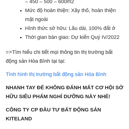
– 450 – 500 – 600m2
Mức độ hoàn thiện: Xây thô, hoàn thiện
mặt ngoài
Hình thức sở hữu: Lâu dài, 100% đất ở
Thời gian bàn giao: Dự kiến Quý IV/2022
=>Tìm hiểu chi tiết mọi thông tin thị trường bất
động sản Hòa Bình tại tại:
Tình hình thị trường bất động sản Hòa Bình
NHANH TAY ĐỂ KHÔNG ĐÁNH MẤT CƠ HỘI SỞ
HỮU SIÊU PHẨM NGHỈ DƯỠNG NÀY NHÉ!
CÔNG TY CP ĐẦU TƯ BẤT ĐỘNG SẢN
KITELAND