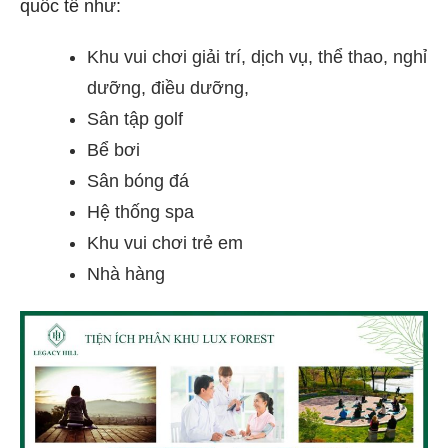
quốc tế như:
Khu vui chơi giải trí, dịch vụ, thể thao, nghỉ
dưỡng, điều dưỡng,
Sân tập golf
Bể bơi
Sân bóng đá
Hệ thống spa
Khu vui chơi trẻ em
Nhà hàng