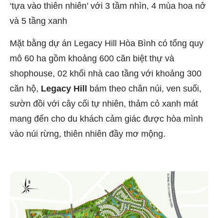
‘tựa vào thiên nhiên’ với 3 tầm nhìn, 4 mùa hoa nở
và 5 tầng xanh
Mặt bằng dự án Legacy Hill Hòa Bình có tổng quy
mô 60 ha gồm khoảng 600 căn biệt thự và
shophouse, 02 khối nhà cao tầng với khoảng 300
căn hộ,
Legacy Hill
bám theo chân núi, ven suối,
sườn đồi với cây cối tự nhiên, thảm cỏ xanh mát
mang đến cho du khách cảm giác được hòa mình
vào núi rừng, thiên nhiên đầy mơ mộng.