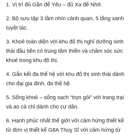
1. Vị trí đủ Gần để Yêu – đủ Xa để Nhớ.
2. Bộ sưu tập 3 tầm nhìn cảnh quan, 5 tầng xanh
tuyệt tác.
3. Khoẻ toàn diện với khu đô thị nghỉ dưỡng sinh
thái đầu tiên có trung tâm thiền và chăm sóc sức
khoẻ trong khu đô thị.
4. Gắn kết đa thế hệ với khu đô thị sinh thái dành
cho đại gia đinh, đa thế hệ.
5. Sống khoẻ – sống sạch “trọn gói” với trang trại
và ao cá chỉ dành cho cư dân.
6. Hạnh phúc nhất thế giới với cảm hứng thiết kế
từ đơn vị thiết kế G8A Thuỵ Sĩ với cảm hứng từ