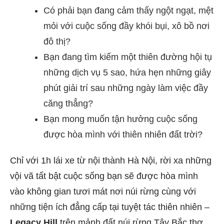
Có phải bạn đang cảm thấy ngột ngạt, mệt
mỏi với cuộc sống đầy khói bụi, xô bồ nơi
đô thị?
Bạn đang tìm kiếm một thiên đường hội tụ
những dịch vụ 5 sao, hứa hẹn những giây
phút giải trí sau những ngày làm việc đầy
căng thẳng?
Bạn mong muốn tận hưởng cuộc sống
được hòa mình với thiên nhiên đất trời?
Chỉ với 1h lái xe từ nội thành Hà Nội, rời xa những
vội vã tất bật cuộc sống bạn sẽ được hòa mình
vào không gian tươi mát nơi núi rừng cùng với
những tiện ích đẳng cấp tại tuyệt tác thiên nhiên –
Legacy Hill
trên mảnh đất núi rừng Tây Bắc thơ