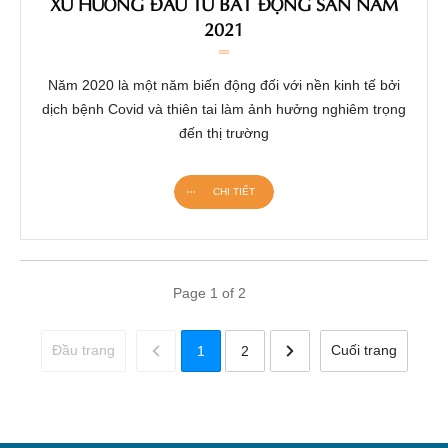
XU HƯỚNG ĐẦU TƯ BẤT ĐỘNG SẢN NĂM
2021
Năm 2020 là một năm biến động đối với nền kinh tế bởi
dịch bệnh Covid và thiên tai làm ảnh hưởng nghiêm trọng
đến thị trường
CHI TIẾT
Page
1
of
2
Đầu trang
Cuối trang
1
2