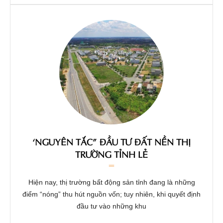
‘NGUYÊN TẮC” ĐẦU TƯ ĐẤT NỀN THỊ
TRƯỜNG TỈNH LẺ
Hiện nay, thị trường bất động sản tỉnh đang là những
điểm “nóng” thu hút nguồn vốn; tuy nhiên, khi quyết định
đầu tư vào những khu