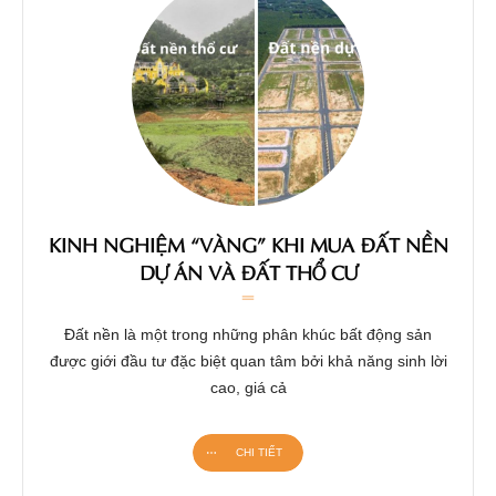
KINH NGHIỆM “VÀNG” KHI MUA ĐẤT NỀN
DỰ ÁN VÀ ĐẤT THỔ CƯ
Đất nền là một trong những phân khúc bất động sản
được giới đầu tư đặc biệt quan tâm bởi khả năng sinh lời
cao, giá cả
CHI TIẾT