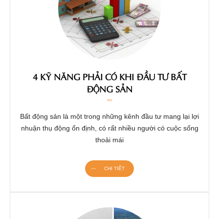
4 KỸ NĂNG PHẢI CÓ KHI ĐẦU TƯ BẤT
ĐỘNG SẢN
Bất động sản là một trong những kênh đầu tư mang lại lợi
nhuận thụ động ổn định, có rất nhiều người có cuộc sống
thoải mái
CHI TIẾT