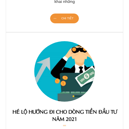
khai những
CHI TIẾT
HÉ LỘ HƯỚNG ĐI CHO DÒNG TIỀN ĐẦU TƯ
NĂM 2021