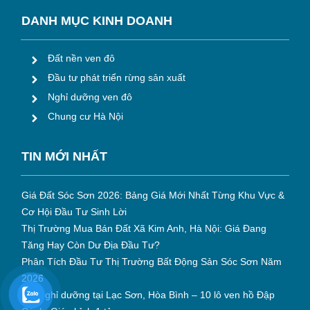
DANH MỤC KINH DOANH
Đất nền ven đô
Đầu tư phát triển rừng sản xuất
Nghỉ dưỡng ven đô
Chung cư Hà Nội
TIN M
ỚI NHẤT
Giá Đất Sóc Sơn 2026: Bảng Giá Mới Nhất Từng Khu Vực &
Cơ Hội Đầu Tư Sinh Lời
Thị Trường Mua Bán Đất Xã Kim Anh, Hà Nội: Giá Đang
Tăng Hay Còn Dư Địa Đầu Tư?
Phân Tích Đầu Tư Thị Trường Bất Động Sản Sóc Sơn Năm
2026
Đất nghỉ dưỡng tại Lạc Sơn, Hòa Bình – 10 lô ven hồ Đập