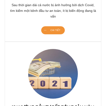
Sau thời gian dài cả nước bị ảnh hưởng bởi dịch Covid,
tìm kiếm một kênh đầu tư an toàn, ít bị biến động đang là
vấn
CHI TIẾT