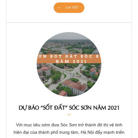
CHI TIẾT
DỰ BÁO “SỐT ĐẤT” SÓC SƠN NĂM 2021
Với mục tiêu sớm đưa Sóc Sơn trở thành đô thị vệ tinh
hiện đại của thành phố trung tâm, Hà Nội đẩy mạnh triển