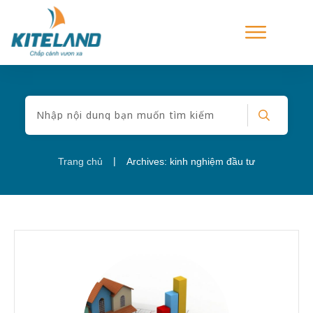
|
Trang chủ
Archives: kinh nghiệm đầu tư