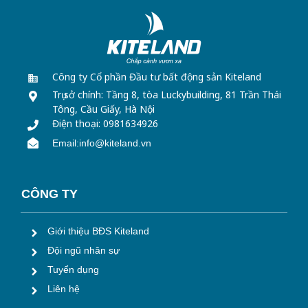
Công ty Cổ phần Đầu tư bất động sản Kiteland
Trụ sở chính: Tầng 8, tòa Luckybuilding,
81 Trần Thái
Tông, Cầu Giấy, Hà Nội
Điện thoại: 0981634926
Email:info@kiteland.vn
CÔNG TY
Giới thiệu BĐS Kiteland
Đội ngũ nhân sự
Tuyển dụng
Liên hệ