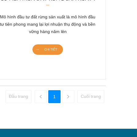
Mô hình đầu tư đất rừng sản xuất là mô hình đầu
tư tiên phong mang lại lợi nhuận thụ động và bền
vững hàng năm lên
CHI TIẾT
Đầu trang
Cuối trang
1