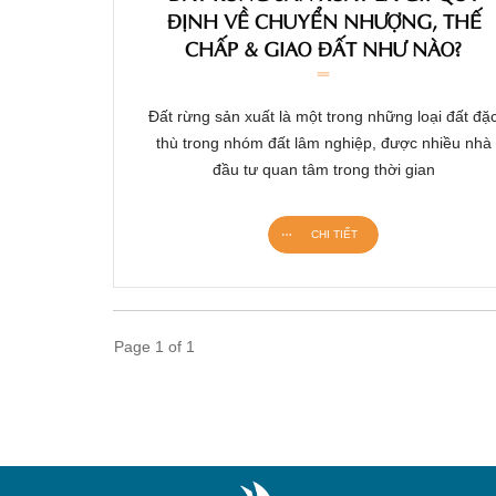
ĐỊNH VỀ CHUYỂN NHƯỢNG, THẾ
CHẤP & GIAO ĐẤT NHƯ NÀO?
Đất rừng sản xuất là một trong những loại đất đặ
thù trong nhóm đất lâm nghiệp, được nhiều nhà
đầu tư quan tâm trong thời gian
CHI TIẾT
Page
1
of
1