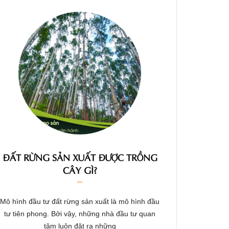
ĐẤT RỪNG SẢN XUẤT ĐƯỢC TRỒNG
CÂY GÌ?
Mô hình đầu tư đất rừng sản xuất là mô hình đầu
tư tiên phong. Bởi vậy, những nhà đầu tư quan
tâm luôn đặt ra những