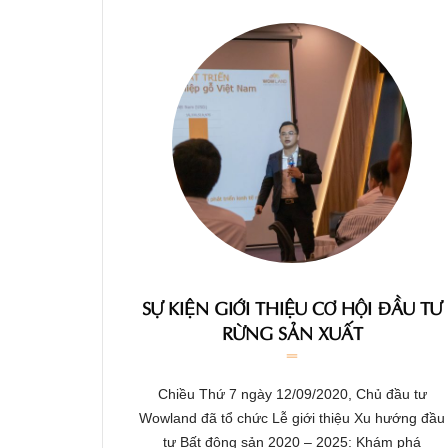
SỰ KIỆN GIỚI THIỆU CƠ HỘI ĐẦU TƯ
RỪNG SẢN XUẤT
Chiều Thứ 7 ngày 12/09/2020, Chủ đầu tư
Wowland đã tổ chức Lễ giới thiệu Xu hướng đầu
tư Bất động sản 2020 – 2025: Khám phá