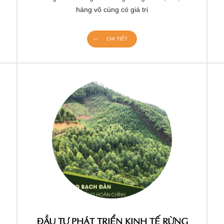
hàng vô cùng có giá trị
CHI TIẾT
ĐẦU TƯ PHÁT TRIỂN KINH TẾ RỪNG