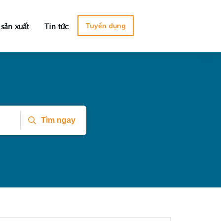
 sản xuất
Tin tức
Tuyển dụng
Tìm ngay