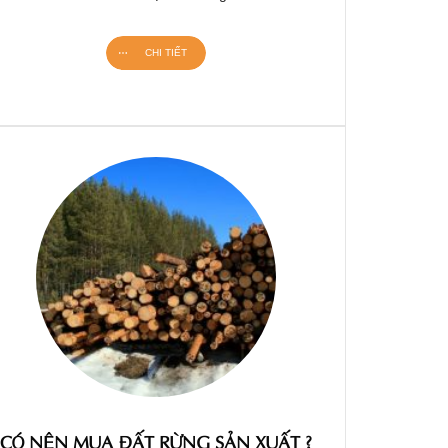
CHI TIẾT
CÓ NÊN MUA ĐẤT RỪNG SẢN XUẤT ?