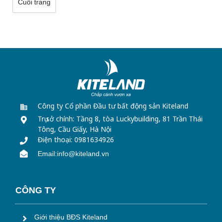
Cuối trang
Công ty Cổ phần Đầu tư bất động sản Kiteland
Trụ sở chính: Tầng 8, tòa Luckybuilding,
81 Trần Thái
Tông, Cầu Giấy, Hà Nội
Điện thoại: 0981634926
Email:info@kiteland.vn
CÔNG TY
Giới thiệu BĐS Kiteland