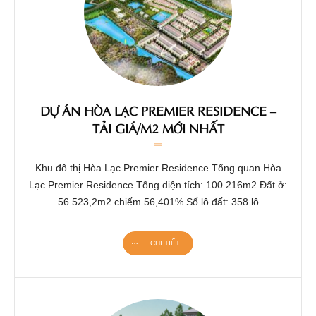
DỰ ÁN HÒA LẠC PREMIER RESIDENCE –
TẢI GIÁ/M2 MỚI NHẤT
Khu đô thị Hòa Lạc Premier Residence Tổng quan Hòa
Lạc Premier Residence Tổng diện tích: 100.216m2 Đất ở:
56.523,2m2 chiếm 56,401% Số lô đất: 358 lô
CHI TIẾT