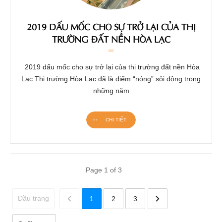
2019 DẤU MỐC CHO SỰ TRỞ LẠI CỦA THỊ
TRƯỜNG ĐẤT NỀN HÒA LẠC
2019 dấu mốc cho sự trở lại của thị trường đất nền Hòa
Lạc Thị trường Hòa Lạc đã là điểm “nóng” sôi động trong
những năm
CHI TIẾT
Page
1
of
3
Đầu trang
1
2
3