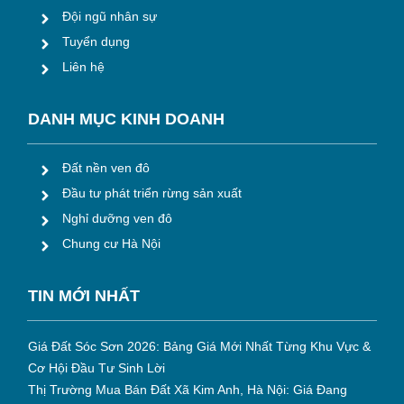
Đội ngũ nhân sự
Tuyển dụng
Liên hệ
DANH MỤC KINH DOANH
Đất nền ven đô
Đầu tư phát triển rừng sản xuất
Nghỉ dưỡng ven đô
Chung cư Hà Nội
TIN M
ỚI NHẤT
Giá Đất Sóc Sơn 2026: Bảng Giá Mới Nhất Từng Khu Vực &
Cơ Hội Đầu Tư Sinh Lời
Thị Trường Mua Bán Đất Xã Kim Anh, Hà Nội: Giá Đang