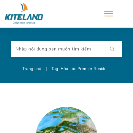
|
Trang chủ
Tag: Hòa Lạc Premier Residence