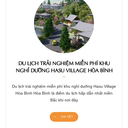
DU LỊCH TRẢI NGHIỆM MIỄN PHÍ KHU
NGHỈ DƯỠNG HASU VILLAGE HÒA BÌNH
Du lịch trải nghiệm miễn phí khu nghỉ dưỡng Hasu Village
Hòa Bình Hòa Bình là điểm du lịch hấp dẫn nhất miền
Bắc khi nơi đây
CHI TIẾT