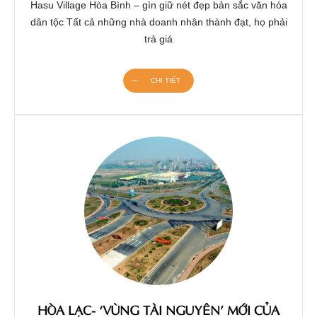
Hasu Village Hòa Bình – gìn giữ nét đẹp bản sắc văn hóa
dân tộc Tất cả những nhà doanh nhân thành đạt, họ phải
trả giá
CHI TIẾT
HÒA LẠC- ‘VÙNG TÀI NGUYÊN’ MỚI CỦA