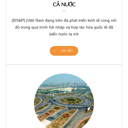
CẢ NƯỚC
(ĐS&PL)Việt Nam đang trên đà phát triển kinh tế cùng với
đó trong quá trình hội nhập và hợp tác hóa quốc tế đã
biến nước ta trở
CHI TIẾT