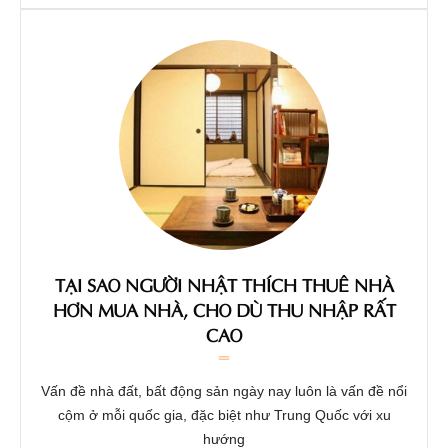
TẠI SAO NGƯỜI NHẬT THÍCH THUÊ NHÀ
HƠN MUA NHÀ, CHO DÙ THU NHẬP RẤT
CAO
Vấn đề nhà đất, bất động sản ngày nay luôn là vấn đề nổi
cộm ở mỗi quốc gia, đặc biệt như Trung Quốc với xu
hướng