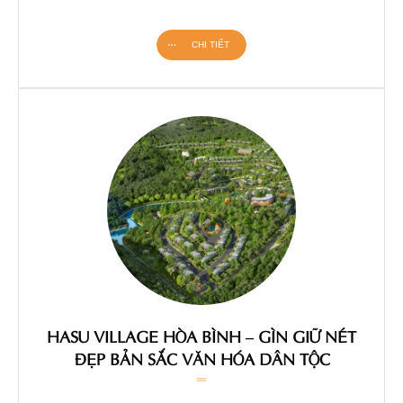
CHI TIẾT
HASU VILLAGE HÒA BÌNH – GÌN GIỮ NÉT
ĐẸP BẢN SẮC VĂN HÓA DÂN TỘC