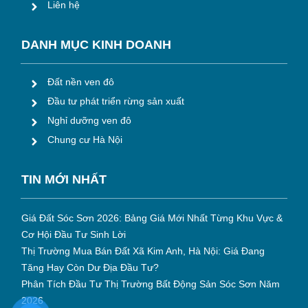
Liên hệ
DANH MỤC KINH DOANH
Đất nền ven đô
Đầu tư phát triển rừng sản xuất
Nghỉ dưỡng ven đô
Chung cư Hà Nội
TIN M
ỚI NHẤT
Giá Đất Sóc Sơn 2026: Bảng Giá Mới Nhất Từng Khu Vực &
Cơ Hội Đầu Tư Sinh Lời
Thị Trường Mua Bán Đất Xã Kim Anh, Hà Nội: Giá Đang
Tăng Hay Còn Dư Địa Đầu Tư?
Phân Tích Đầu Tư Thị Trường Bất Động Sản Sóc Sơn Năm
2026