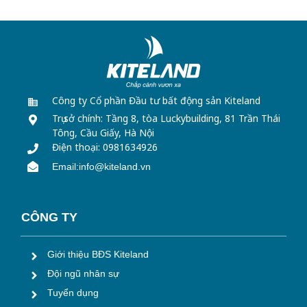
Công ty Cổ phần Đầu tư bất động sản Kiteland
Trụ sở chính: Tầng 8, tòa Luckybuilding,
81 Trần Thái
Tông, Cầu Giấy, Hà Nội
Điện thoại: 0981634926
Email:info@kiteland.vn
CÔNG TY
Giới thiệu BĐS Kiteland
Đội ngũ nhân sự
Tuyển dụng