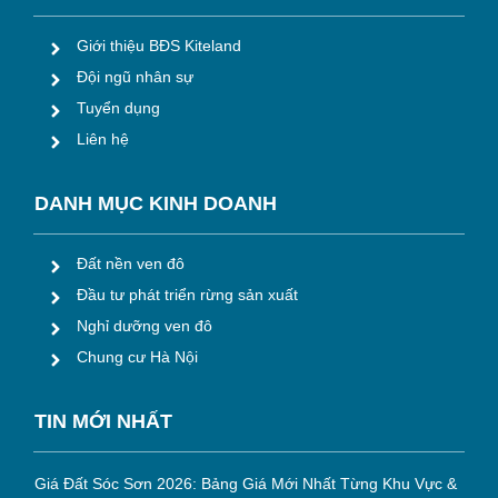
Giới thiệu BĐS Kiteland
Đội ngũ nhân sự
Tuyển dụng
Liên hệ
DANH MỤC KINH DOANH
Đất nền ven đô
Đầu tư phát triển rừng sản xuất
Nghỉ dưỡng ven đô
Chung cư Hà Nội
TIN M
ỚI NHẤT
Giá Đất Sóc Sơn 2026: Bảng Giá Mới Nhất Từng Khu Vực &