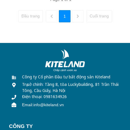
Đầu trang
Cuối trang
1
Công ty Cổ phần Đầu tư bất động sản Kiteland
Trụ sở chính: Tầng 8, tòa Luckybuilding,
81 Trần Thái
Tông, Cầu Giấy, Hà Nội
Điện thoại: 0981634926
Email:info@kiteland.vn
CÔNG TY