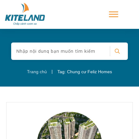
|
Trang chủ
Tag: Chung cư Feliz Homes