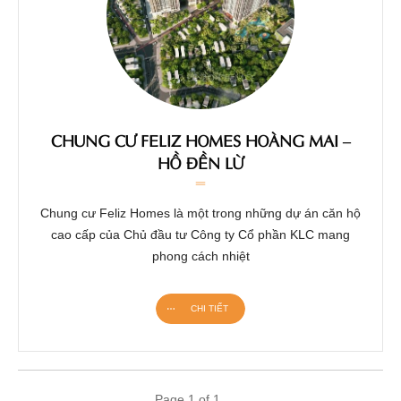
CHUNG CƯ FELIZ HOMES HOÀNG MAI –
HỒ ĐỀN LỪ
Chung cư Feliz Homes là một trong những dự án căn hộ
cao cấp của Chủ đầu tư Công ty Cổ phần KLC mang
phong cách nhiệt
CHI TIẾT
Page
1
of
1